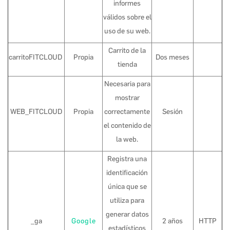
informes
válidos sobre el
uso de su web.
Carrito de la
carritoFITCLOUD
Propia
Dos meses
tienda
Necesaria para
mostrar
WEB_FITCLOUD
Propia
correctamente
Sesión
el contenido de
la web.
Registra una
identificación
única que se
utiliza para
generar datos
_ga
Google
2 años
HTTP
estadísticos