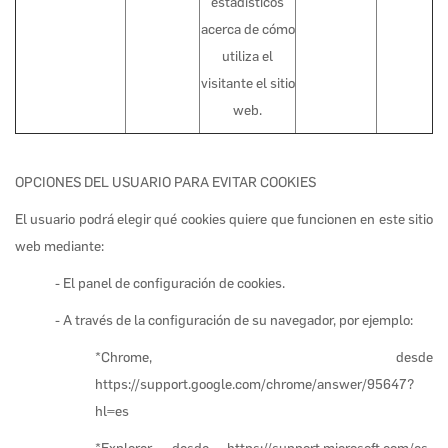
estadísticos
acerca de cómo
utiliza el
visitante el sitio
web.
OPCIONES DEL USUARIO PARA EVITAR COOKIES
El usuario podrá elegir qué cookies quiere que funcionen en este sitio
web mediante:
- El panel de configuración de cookies.
- A través de la configuración de su navegador, por ejemplo:
*Chrome, desde
https://support.google.com/chrome/answer/95647?
hl=es