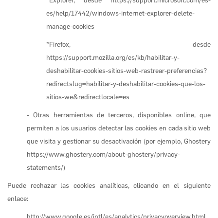
*Explorer, desde https://support.microsoft.com/es-
es/help/17442/windows-internet-explorer-delete-
manage-cookies
*Firefox, desde
https://support.mozilla.org/es/kb/habilitar-y-
deshabilitar-cookies-sitios-web-rastrear-preferencias?
redirectslug=habilitar-y-deshabilitar-cookies-que-los-
sitios-we&redirectlocale=es
- Otras herramientas de terceros, disponibles online, que
permiten a los usuarios detectar las cookies en cada sitio web
que visita y gestionar su desactivación (por ejemplo, Ghostery
https://www.ghostery.com/about-ghostery/privacy-
statements/)
Puede rechazar las cookies analíticas, clicando en el siguiente
enlace:
http://www.google.es/intl/es/analytics/privacyoverview.html