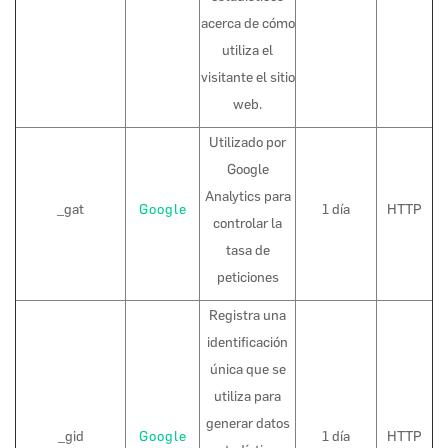
acerca de cómo
utiliza el
visitante el sitio
web.
Utilizado por
Google
Analytics para
_gat
Google
1 día
HTTP
controlar la
tasa de
peticiones
Registra una
identificación
única que se
utiliza para
generar datos
_gid
Google
1 día
HTTP